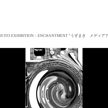
I ITO EXHIBITION：ENCHANTMENT "うずまき メディア