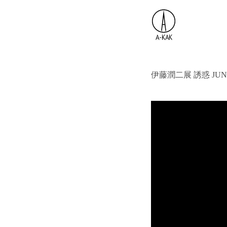
伊藤潤二展 誘惑 JUNJ