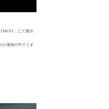
ANTMENT」にて展示
分が漫画の中でうず