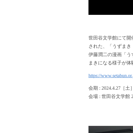
世田谷文学館にて開催され
された、「うずまき
伊藤潤二の漫画「う
まきになる様子が体
https://www.setabun.or.
会期 : 2024.4.27［
会場 : 世田谷文学館